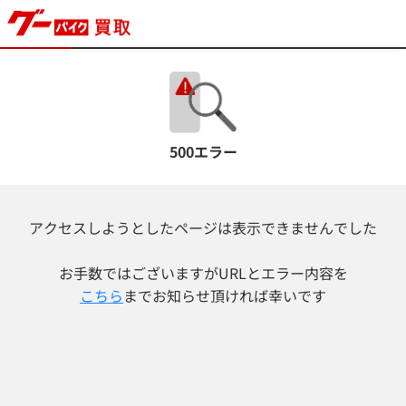
500エラー
アクセスしようとしたページは表示できませんでした
お手数ではございますが
URLとエラー内容を
こちら
までお知らせ頂ければ幸いです