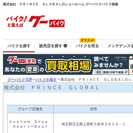
株式会社 ＰＲＩＮＣＥ ＧＬＯＢＡＬのショールーム グーバイクバイク検索
バイクを探す
販売店を探す
バイクを売る
メンテナンス
グーバイクTOP
>
バイクを探す
> 株式会社 ＰＲＩＮＣＥ ＧＬＯＢＡＬのシ
株式会社 ＰＲＩＮＣＥ ＧＬＯＢＡＬ
グループ店舗名
住所
Ｃｕｓｔｏｍ Ｓｈｏｐ
埼玉県児玉郡上里町七本木２６１４－１
ＨｅａｒｔーＢｅａｔ