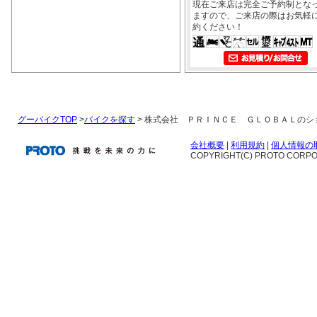
現在ご来店は完全ご予約制とな
ますので、ご来店の際はお気軽
約ください！
グーバイクTOP
>
バイクを探す
> 株式会社 ＰＲＩＮＣＥ ＧＬＯＢＡＬのシ
会社概要
|
利用規約
|
個人情報の
COPYRIGHT(C) PROTO CORPOR