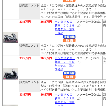
販売店コメント
当店ＨＰにて保険・諸経費込みのお支払総額を自動
ｕｔｏ－ｐｌａｚａ．ｃｏ．ｊｐ」まで！！
バイク配送費用は地域ごとの主要都市別で参考価格
※こちらの車両は「新基準原付」です。原付免許で
33.5万円
36.5万円
ホンダ ＰＣＸ
スクーター(50cc以
新
新車 ２０２５
上)
売
年モデル 国内
正規品
販売店コメント
当店ＨＰにて保険・諸経費込みのお支払総額を自動
ｕｔｏ－ｐｌａｚａ．ｃｏ．ｊｐ」まで！！
バイク配送費用は地域ごとの主要都市別で参考価格
33.5万円
36.5万円
ホンダ ＰＣＸ
スクーター(50cc以
新
新車 ２０２５
上)
売
年モデル 国内
正規品
販売店コメント
当店ＨＰにて保険・諸経費込みのお支払総額を自動
方法・お見積り・詳細につきましては「ｈｔｔｐｓ
バイク配送費用は地域ごとの主要都市別で参考価格
33.5万円
36.5万円
ホンダ ＰＣＸ
スクーター(50cc以
新
新車 ２０２５
上)
売
年モデル 国内
正規品