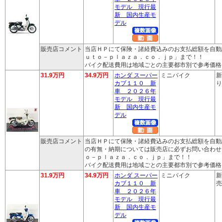
モデル 現行最
新 国内生産モ
デル
販売店コメント
当店ＨＰにて保険・諸経費込みのお支払総額を自動
ｕｔｏ－ｐｌａｚａ．ｃｏ．ｊｐ」まで！！
バイク配送費用は地域ごとの主要都市別で参考価格
31.9万円
34.9万円
ホンダ スーパー
ミニバイク
新
カブ１１０ 新
り
車 ２０２６年
モデル 現行最
新 国内生産モ
デル
販売店コメント
当店ＨＰにて保険・諸経費込みのお支払総額を自動
の有無・納期については販売店に必ずお問い合わせ
ｏ－ｐｌａｚａ．ｃｏ．ｊｐ」まで！！
バイク配送費用は地域ごとの主要都市別で参考価格
31.9万円
34.9万円
ホンダ スーパー
ミニバイク
新
カブ１１０ 新
売
車 ２０２６年
モデル 現行最
新 国内生産モ
デル