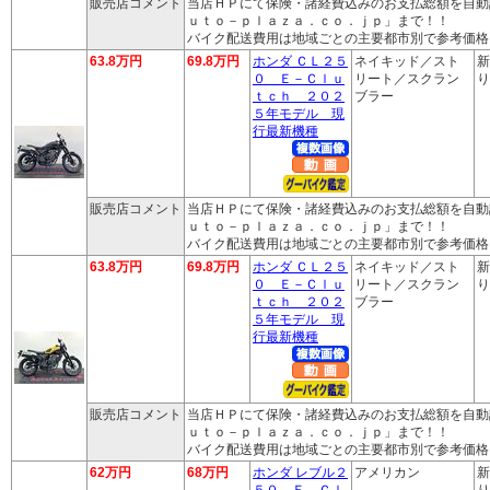
販売店コメント
当店ＨＰにて保険・諸経費込みのお支払総額を自動
ｕｔｏ－ｐｌａｚａ．ｃｏ．ｊｐ」まで！！
バイク配送費用は地域ごとの主要都市別で参考価格
63.8万円
69.8万円
ホンダ ＣＬ２５
ネイキッド／スト
新
０ Ｅ－Ｃｌｕ
リート／スクラン
り
ｔｃｈ ２０２
ブラー
５年モデル 現
行最新機種
販売店コメント
当店ＨＰにて保険・諸経費込みのお支払総額を自動
ｕｔｏ－ｐｌａｚａ．ｃｏ．ｊｐ」まで！！
バイク配送費用は地域ごとの主要都市別で参考価格
63.8万円
69.8万円
ホンダ ＣＬ２５
ネイキッド／スト
新
０ Ｅ－Ｃｌｕ
リート／スクラン
り
ｔｃｈ ２０２
ブラー
５年モデル 現
行最新機種
販売店コメント
当店ＨＰにて保険・諸経費込みのお支払総額を自動
ｕｔｏ－ｐｌａｚａ．ｃｏ．ｊｐ」まで！！
バイク配送費用は地域ごとの主要都市別で参考価格
62万円
68万円
ホンダ レブル２
アメリカン
新
５０ Ｅ－Ｃｌ
り