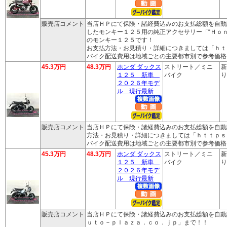
販売店コメント
当店ＨＰにて保険・諸経費込みのお支払総額を自動
したモンキー１２５用の純正アクセサリー「“Ｈｏ
のモンキー１２５です！
お支払方法・お見積り・詳細につきましては「ｈｔ
バイク配送費用は地域ごとの主要都市別で参考価格
45.3万円
48.3万円
ホンダ ダックス
ストリート／ミニ
新
１２５ 新車
バイク
り
２０２６年モデ
ル 現行最新
販売店コメント
当店ＨＰにて保険・諸経費込みのお支払総額を自動
方法・お見積り・詳細につきましては「ｈｔｔｐｓ
バイク配送費用は地域ごとの主要都市別で参考価格
45.3万円
48.3万円
ホンダ ダックス
ストリート／ミニ
新
１２５ 新車
バイク
り
２０２６年モデ
ル 現行最新
販売店コメント
当店ＨＰにて保険・諸経費込みのお支払総額を自動
ｕｔｏ－ｐｌａｚａ．ｃｏ．ｊｐ」まで！！