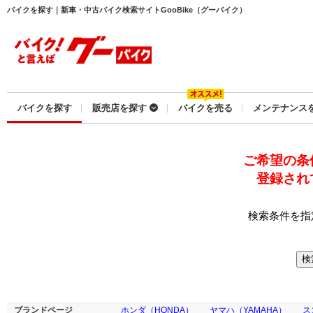
バイクを探す｜新車・中古バイク検索サイトGooBike（グーバイク）
バイクを探す
販売店を探す
バイクを売る
メンテナンス
ご希望の条
登録され
検索条件を指
ブランドページ
ホンダ（HONDA）
ヤマハ（YAMAHA）
ス