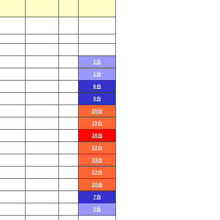
1台
1台
6台
5台
20台
19台
38台
22台
33台
22台
20台
7台
2台