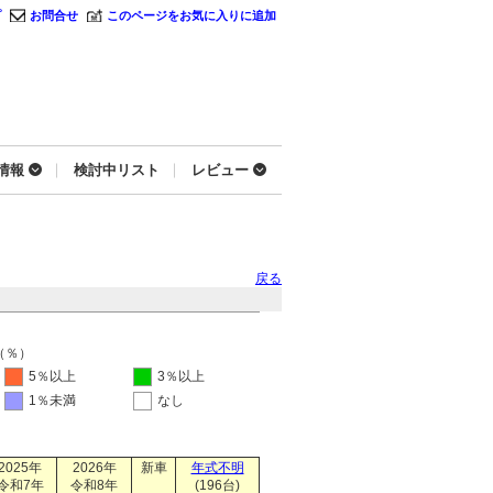
プ
お問合せ
このページをお気に入りに追加
情報
検討中リスト
レビュー
戻る
（％）
5％以上
3％以上
1％未満
なし
2025年
2026年
新車
年式不明
令和7年
令和8年
(196台)