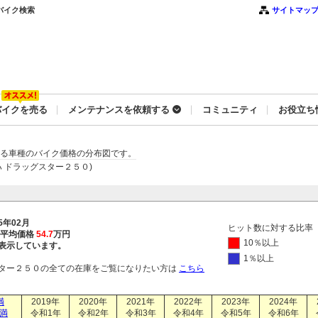
eバイク検索
サイトマッ
バイクを売る
メンテナンスを依頼する
コミュニティ
お役立ち
れている車種のバイク価格の分布図です。
ハ ドラッグスター２５０)
5年02月
ヒット数に対する比率
平均価格
54.7
万円
10％以上
表示しています。
1％以上
ター２５０の全ての在庫をご覧になりたい方は
こちら
満
2019年
2020年
2021年
2022年
2023年
2024年
未満
令和1年
令和2年
令和3年
令和4年
令和5年
令和6年