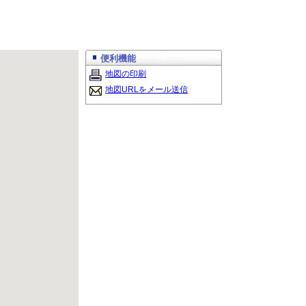
便利機能
地図の印刷
地図URLをメール送信